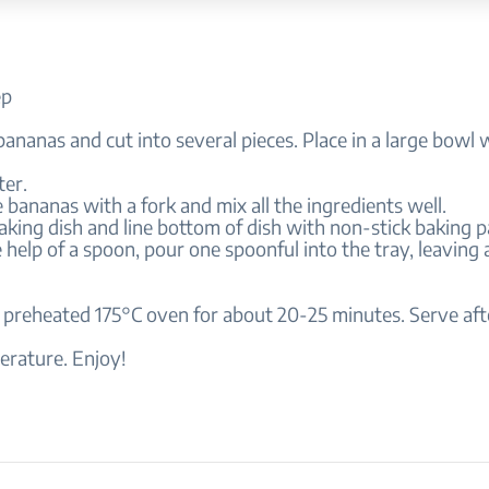
ep
 bananas and cut into several pieces. Place in a large bowl
ter.
 bananas with a fork and mix all the ingredients well.
aking dish and line bottom of dish with non-stick baking 
 help of a spoon, pour one spoonful into the tray, leaving 
a preheated 175°C oven for about 20-25 minutes. Serve aft
rature. Enjoy!