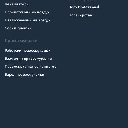
Вентилатори
Beko Professional
Прочистувачи на воздух
Партнерства
Навлажнувачи на воздух
Собни греалки
Правосмукалки
Роботски правосмукалки
Безжични правосмукалки
Правосмукалки со канистер
Барел правосмукалки