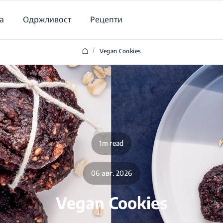
а
Одржливост
Рецепти
/
Vegan Cookies
1m read
06 авг. 2026
Vegan Cookies