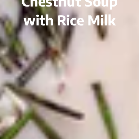
Chestnut Soup
with Rice Milk