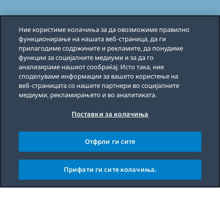
Ние користиме колачиња за да овозможиме правилно
функционирање на нашата веб-страница, да ги
прилагодиме содржините и рекламите, да понудиме
функции за социјалните медиуми и за да го
анализираме нашиот сообраќај. Исто така, ние
споделуваме информации за вашето користење на
веб-страницата со нашите партнери во социјалните
медиуми, рекламирањето и во аналитиката.
Поставки за колачиња
Отфрли ги сите
Прифати ги сите колачиња.
Main content starts here