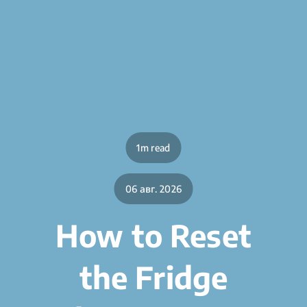
1m read
06 авг. 2026
How to Reset
the Fridge