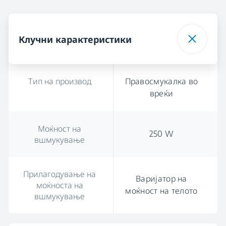
Клучни карактеристики
Тип на производ
Правосмукалка во
вреќи
Моќност на
250 W
вшмукување
Прилагодување на
Варијатор на
моќноста на
моќност на телото
вшмукување