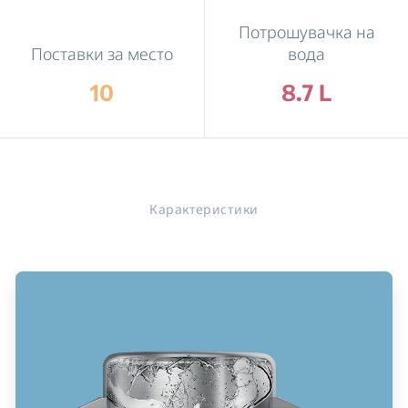
Потрошувачка на
Поставки за место
вода
10
8.7 L
Карактеристики