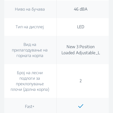
Ниво на бучава
46 dBA
Тип на дисплеј
LED
Вид на
New 3 Position
прилагодување на
Loaded Adjustable_L
горната корпа
Број на лесни
подлоги за
2
преклопување
плочи (долна корпа)
Fast+