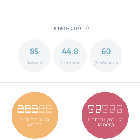
Dimension (cm)
85
44.8
60
Висина
Ширина
Длабочина
Поставки за
Потрошувачка
место
на вода