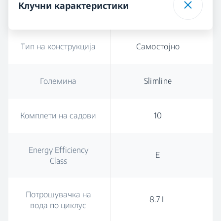
Клучни карактеристики
Тип на конструкција
Самостојно
Големина
Slimline
Комплети на садови
10
Energy Efficiency
E
Class
Потрошувачка на
8.7 L
вода по циклус