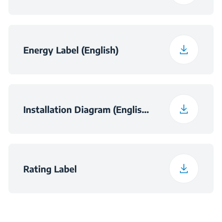
Фреквенција
50 Hz
Energy Label (English)
Noise Class
C
Installation Diagram (English (United Kingdom))
Rating Label