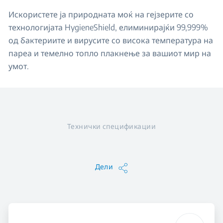
Искористете ја природната моќ на гејзерите со
технологијата HygieneShield, елиминирајќи 99,999%
од бактериите и вирусите со висока температура на
пареа и темелно топло плакнење за вашиот мир на
умот.
Технички спецификации
Дели