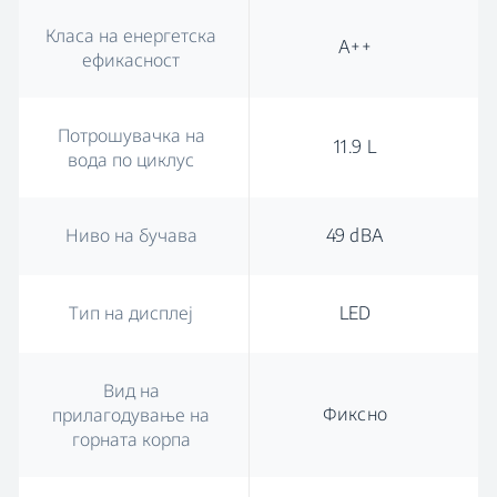
Класа на енергетска
A++
ефикасност
Потрошувачка на
11.9 L
вода по циклус
Ниво на бучава
49 dBA
Тип на дисплеј
LED
Вид на
Фиксно
прилагодување на
горната корпа