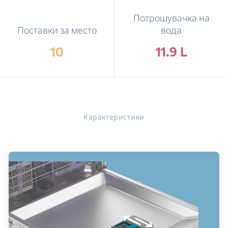
Потрошувачка на
Поставки за место
вода
10
11.9 L
Карактеристики