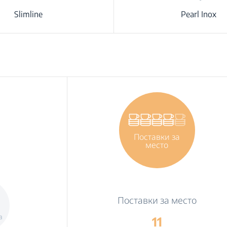
Slimline
Pearl Inox
Поставки за
место
Поставки за место
а
11