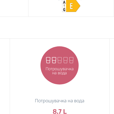
Потрошувачка
на вода
Потрошувачка на вода
8.7 L