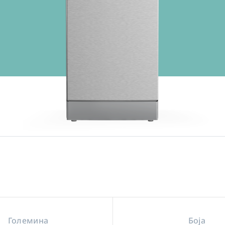
Големина
Боја