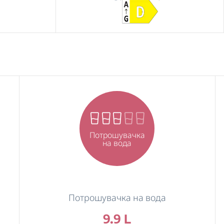
Потрошувачка
на вода
Потрошувачка на вода
9.9 L