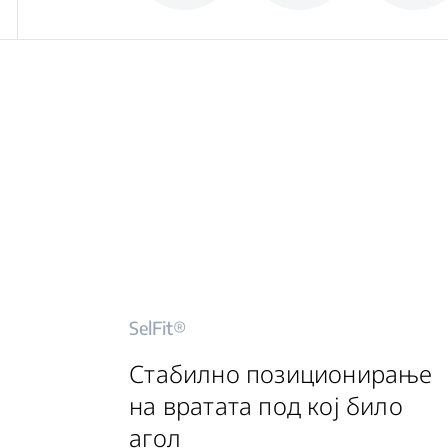
SelFit®
Стабилно позиционирање
на вратата под кој било
агол