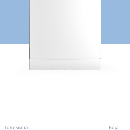
Големина
Боја