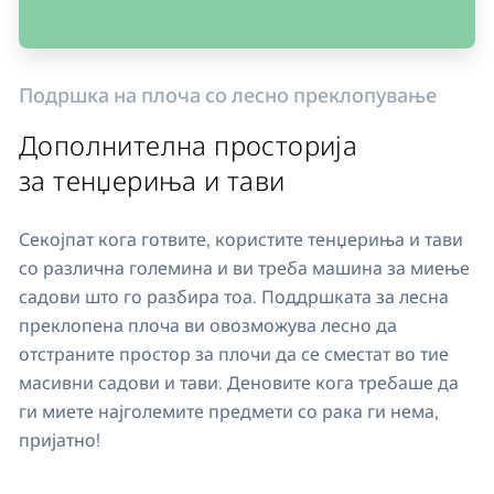
Подршка на плоча со лесно преклопување
Дополнителна просторија
за тенџериња и тави
Секојпат кога готвите, користите тенџериња и тави
со различна големина и ви треба машина за миење
садови што го разбира тоа. Поддршката за лесна
преклопена плоча ви овозможува лесно да
отстраните простор за плочи да се сместат во тие
масивни садови и тави. Деновите кога требаше да
ги миете најголемите предмети со рака ги нема,
пријатно!