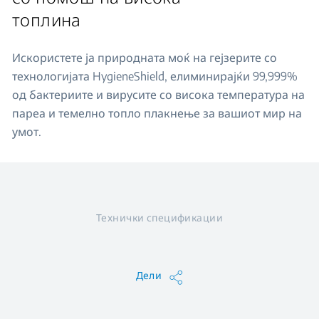
топлина
Искористете ја природната моќ на гејзерите со
технологијата HygieneShield, елиминирајќи 99,999%
од бактериите и вирусите со висока температура на
пареа и темелно топло плакнење за вашиот мир на
умот.
Технички спецификации
Дели