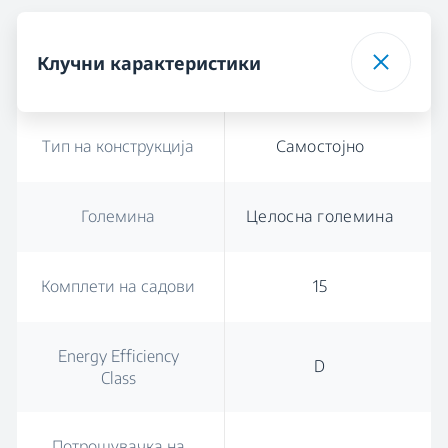
Клучни карактеристики
Тип на конструкција
Самостојно
Големина
Целосна големина
Комплети на садови
15
Energy Efficiency
D
Class
Потрошувачка на