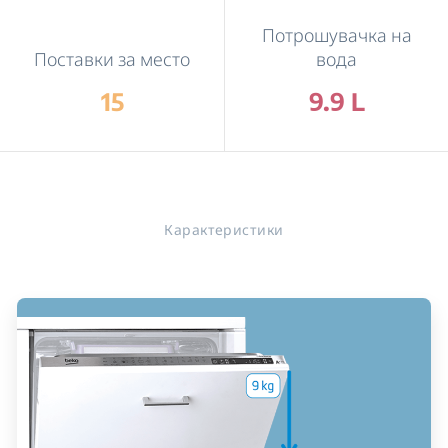
Потрошувачка на
Поставки за место
вода
15
9.9 L
Карактеристики