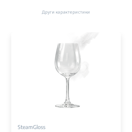
Други карактеристики
SteamGloss