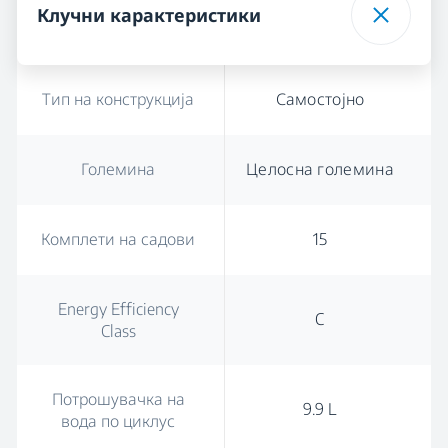
Клучни карактеристики
Тип на конструкција
Самостојно
Големина
Целосна големина
Комплети на садови
15
Energy Efficiency
C
Class
Потрошувачка на
9.9 L
вода по циклус