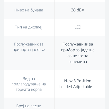
Ниво на бучава
38 dBA
Тип на дисплеј
LED
Послужавник за
Послужавник за
прибор за јадење
прибор за јадење
со целосна
големина
Вид на
New 3 Position
прилагодување на
Loaded Adjustable_L
горната корпа
Број на лесни