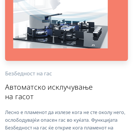
Безбедност на гас
Автоматско исклучување
на гасот
Лесно е пламенот да излезе кога не сте околу него,
ослободувајќи опасен гас во куќата. Функцијата
Безбедност на гас ќе открие кога пламенот на