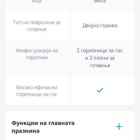
Боја
Бела
Тип на површина за
Двојно гориво
готвење
Конфигурација на
2 горилници за гас
горилник
и 2 плочи за
готвење
Високо ефикасни
горилници на гас
Функции на главната
празнина