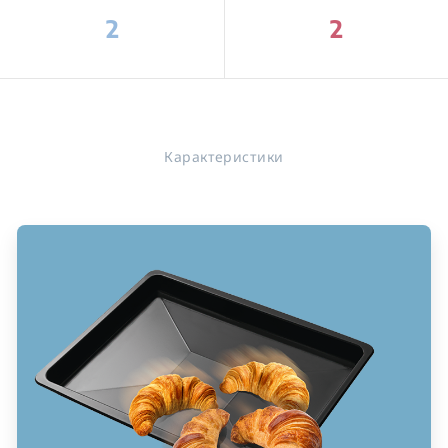
2
2
Карактеристики