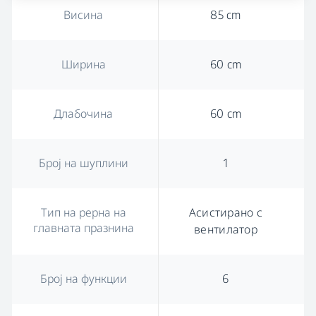
Висина
85 cm
Ширина
60 cm
Длабочина
60 cm
Број на шуплини
1
Тип на рерна на
Асистирано с
главната празнина
вентилатор
Број на функции
6