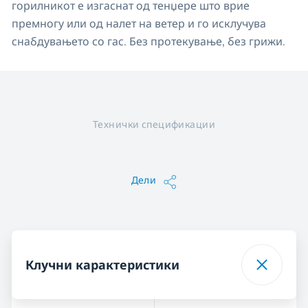
горилникот е изгаснат од тенџере што врие
премногу или од налет на ветер и го исклучува
снабдувањето со гас. Без протекување, без грижи.
Технички спецификации
Дели
Клучни карактеристики