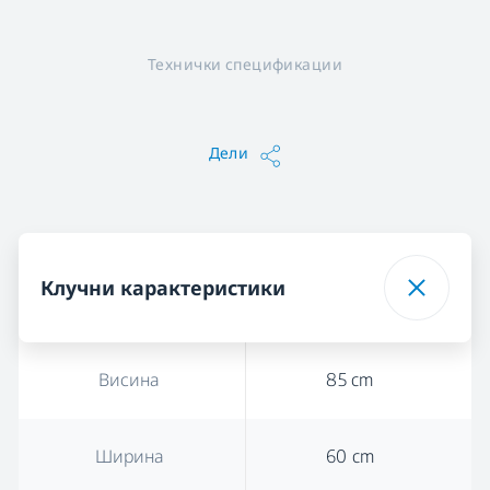
Технички спецификации
Дели
Клучни карактеристики
Висина
85 cm
Ширина
60 cm