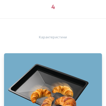
4
Карактеристики