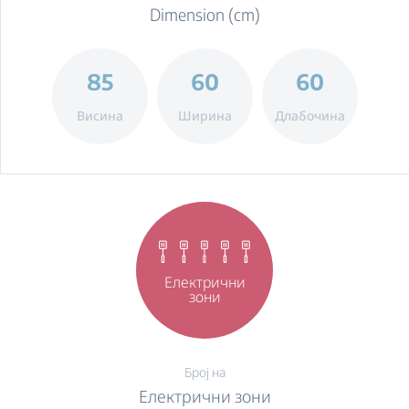
Dimension (cm)
85
60
60
Висина
Ширина
Длабочина
Електрични
зони
Број на
Електрични зони