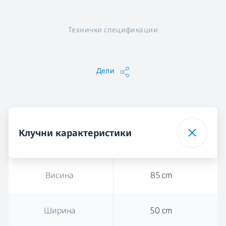
Технички спецификации
Дели
Клучни карактеристики
Висина
85 cm
Ширина
50 cm