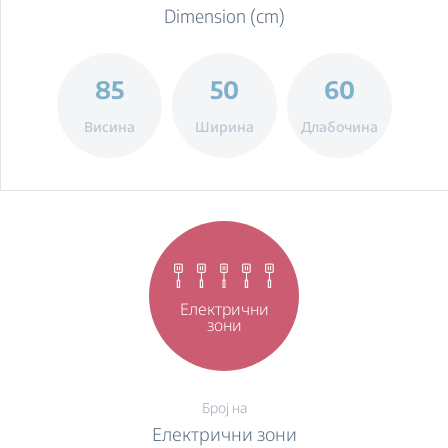
Dimension (cm)
85
50
60
Висина
Ширина
Длабочина
Електрични
зони
Број на
Електрични зони