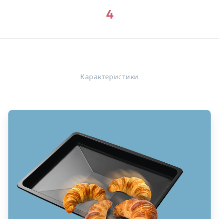
4
Карактеристики