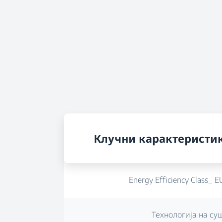
Клучни карактеристи
Energy Efficiency Class_ 
Технологија на с