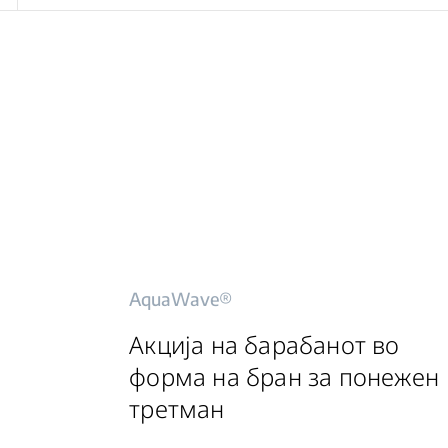
AquaWave®
Акција на барабанот во
форма на бран за понежен
третман