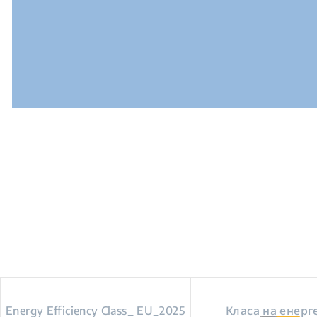
Energy Efficiency Class_ EU_2025
Класа на енерг