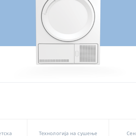
етска
Технологија на сушење
Сен