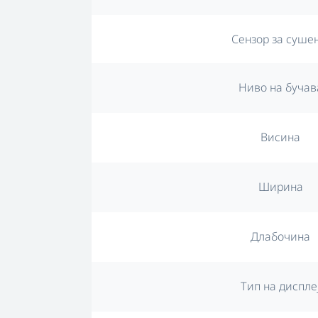
Сензор за суше
Ниво на бучав
Висина
Ширина
Длабочина
Тип на диспле