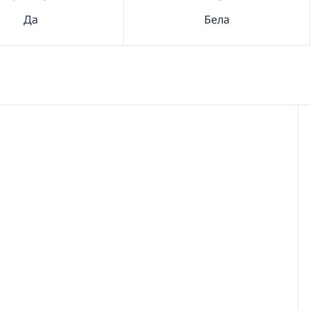
Да
Бела