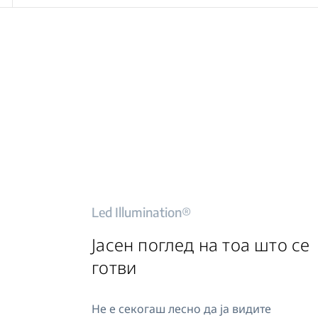
Led Illumination®
Јасен поглед на тоа што се
готви
Не е секогаш лесно да ја видите