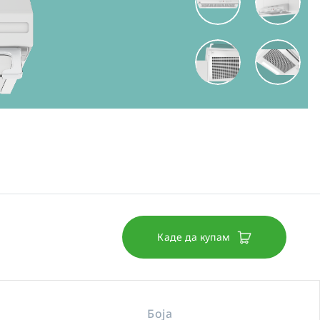
Каде да купам
Боја