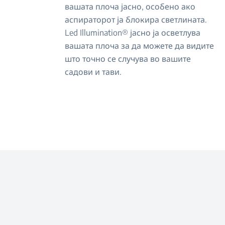
вашата плоча јасно, особено ако
аспираторот ја блокира светлината.
Led Illumination® јасно ја осветлува
вашата плоча за да можете да видите
што точно се случува во вашите
садови и тави.