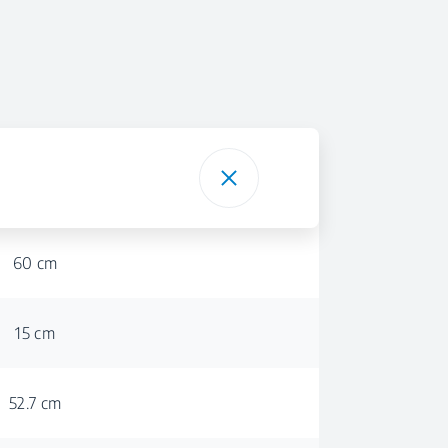
60 cm
15 cm
52.7 cm