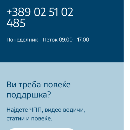
+389 02 51 02
485
Понеделник - Петок 09:00 – 17:00
Ви треба повеќе
поддршка?
Најдете ЧПП, видео водичи,
статии и повеќе.