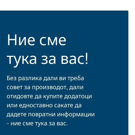
Ние сме
тука за вас!
Без разлика дали ви треба
совет за производот, дали
отидовте да купите додатоци
или едноставно сакате да
дадете повратни информации
- ние сме тука за вас.