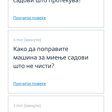
Прочитај повеќе
4 min (минути)
Како да поправите
машина за миење садови
што не чисти?
Прочитај повеќе
3 min (минути)