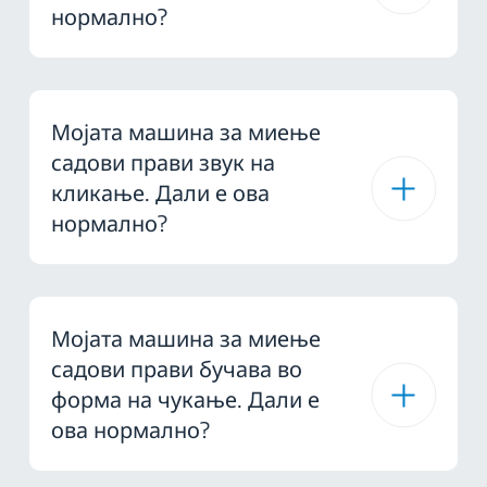
нормално?
Мојата машина за миење
садови прави звук на
кликање. Дали е ова
нормално?
Мојата машина за миење
садови прави бучава во
форма на чукање. Дали е
ова нормално?