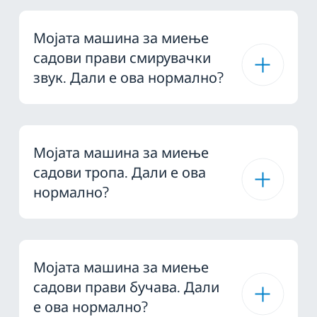
Мојата машина за миење
садови прави смирувачки
звук. Дали е ова нормално?
Мојата машина за миење
садови тропа. Дали е ова
нормално?
Мојата машина за миење
садови прави бучава. Дали
е ова нормално?