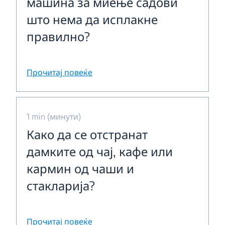
машина за миење садови
што нема да исплакне
правилно?
Прочитај повеќе
1 min (минути)
Како да се отстранат
дамките од чај, кафе или
кармин од чаши и
стакларија?
Прочитај повеќе