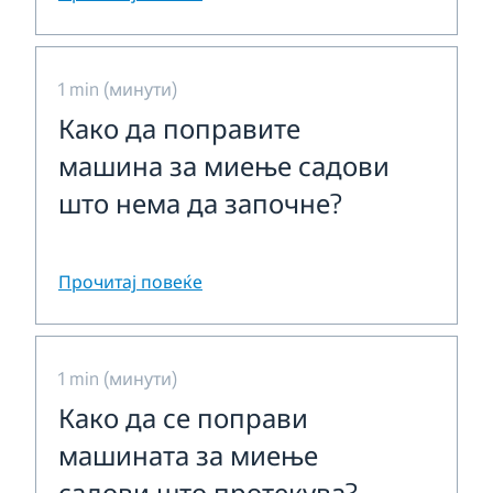
1 min (минути)
Како да поправите
машина за миење садови
што нема да започне?
Прочитај повеќе
1 min (минути)
Како да се поправи
машината за миење
садови што протекува?