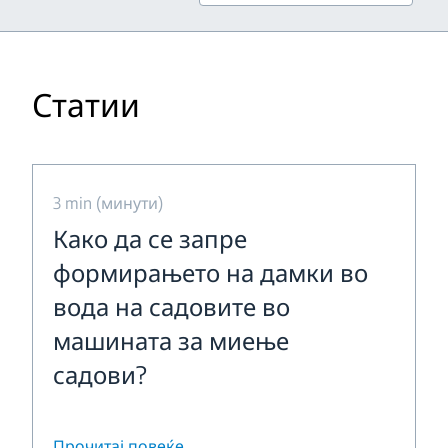
Статии
3 min (минути)
Како да се запре
формирањето на дамки во
вода на садовите во
машината за миење
садови?
Прочитај повеќе