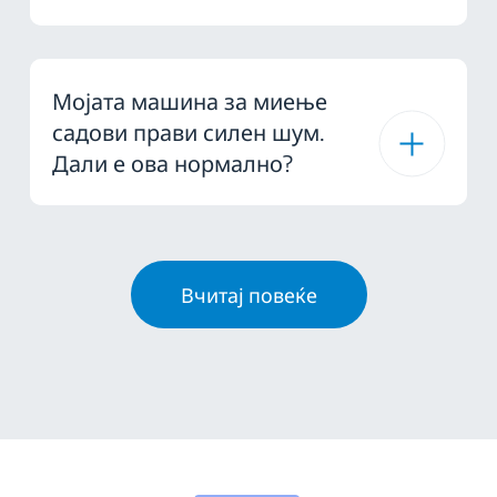
Мојата машина за миење
садови прави силен шум.
Дали е ова нормално?
Вчитај повеќе