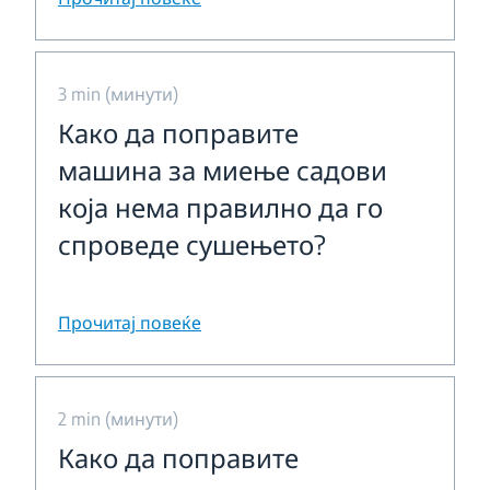
3 min (минути)
Како да поправите
машина за миење садови
која нема правилно да го
спроведе сушењето?
Прочитај повеќе
2 min (минути)
Како да поправите