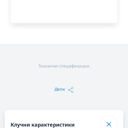
Технички спецификации
Дели
Клучни карактеристики