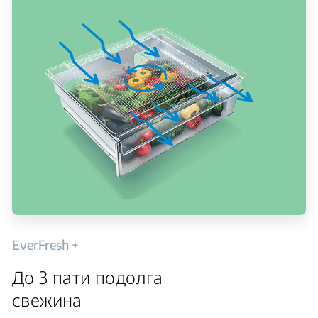
EverFresh +
До 3 пати подолга
свежина