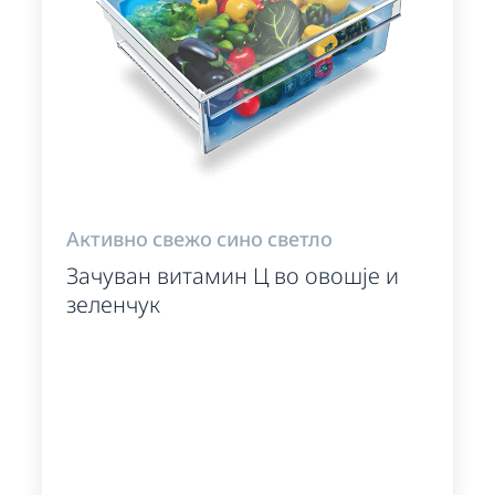
Активно свежо сино светло
Зачуван витамин Ц во овошје и
зеленчук