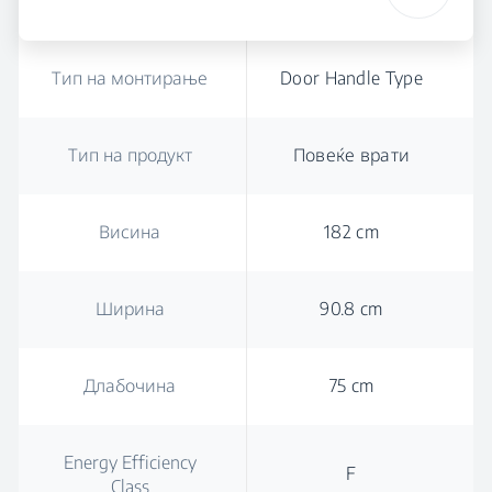
Тип на монтирање
Door Handle Type
Тип на продукт
Повеќе врати
Висина
182 cm
Ширина
90.8 cm
Длабочина
75 cm
Energy Efficiency
F
Class