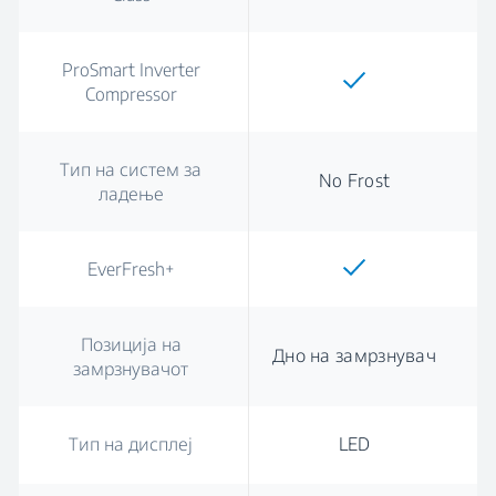
ProSmart Inverter
Compressor
Тип на систем за
No Frost
ладење
EverFresh+
Позиција на
Дно на замрзнувач
замрзнувачот
Тип на дисплеј
LED