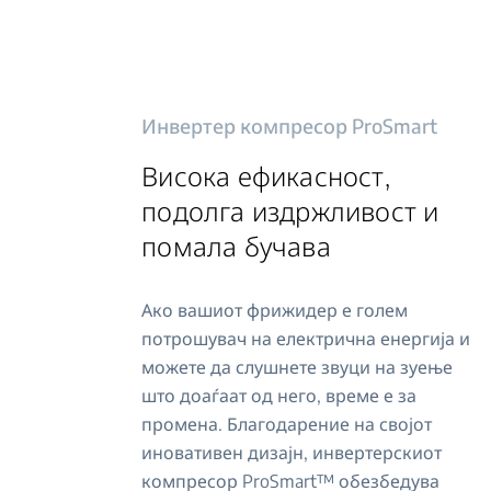
Инвертер компресор ProSmart
Висока ефикасност,
подолга издржливост и
помала бучава
Ако вашиот фрижидер е голем
потрошувач на електрична енергија и
можете да слушнете звуци на зуење
што доаѓаат од него, време е за
промена. Благодарение на својот
иновативен дизајн, инвертерскиот
компресор ProSmart™ обезбедува