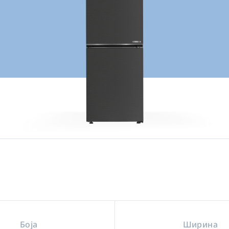
Боја
Ширина