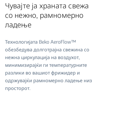
Чувајте ја храната свежа
со нежно, рамномерно
ладење
Технологијата Beko AeroFlow™
обезбедува долготрајна свежина со
нежна циркулација на воздухот,
минимизирајќи ги температурните
разлики во вашиот фрижидер и
одржувајќи рамномерно ладење низ
просторот.