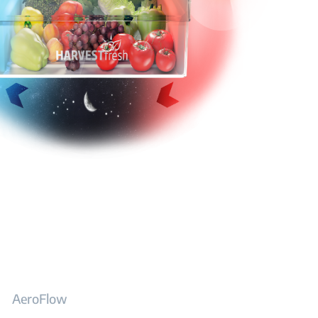
AeroFlow