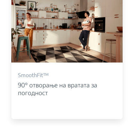
SmoothFit™
90° отворање на вратата за
погодност