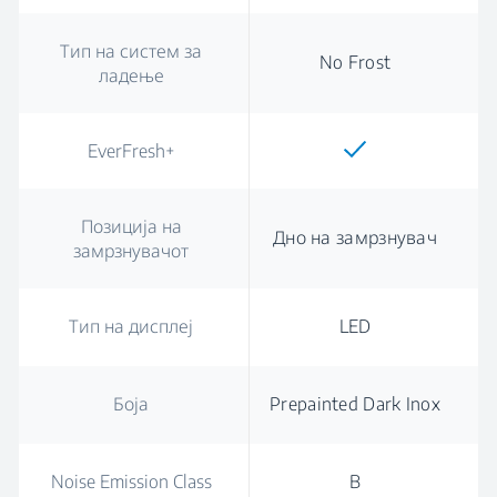
Тип на систем за
No Frost
ладење
EverFresh+
Позиција на
Дно на замрзнувач
замрзнувачот
Тип на дисплеј
LED
Боја
Prepainted Dark Inox
Noise Emission Class
B