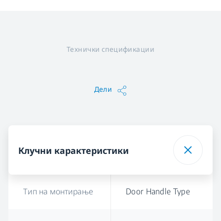
Технички спецификации
Дели
Клучни карактеристики
Тип на монтирање
Door Handle Type