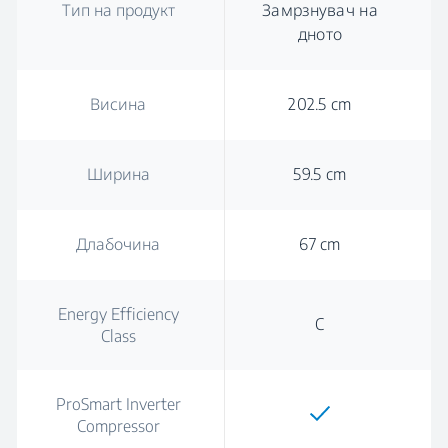
Тип на продукт
Замрзнувач на
дното
Висина
202.5 cm
Ширина
59.5 cm
Длабочина
67 cm
Energy Efficiency
C
Class
ProSmart Inverter
Compressor