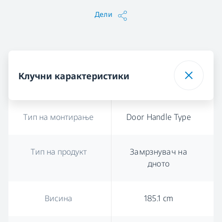
Дели
Клучни карактеристики
Тип на монтирање
Door Handle Type
Тип на продукт
Замрзнувач на
дното
Висина
185.1 cm