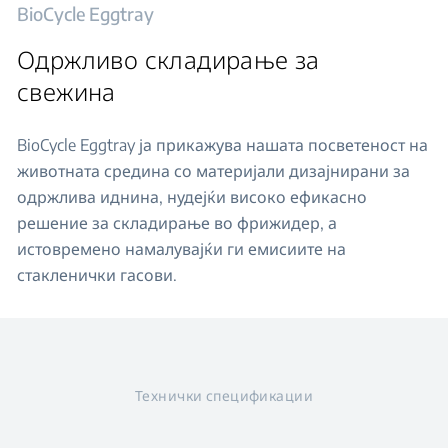
BioCycle Eggtray
Одржливо складирање за
свежина
BioCycle Eggtray ја прикажува нашата посветеност на
животната средина со материјали дизајнирани за
одржлива иднина, нудејќи високо ефикасно
решение за складирање во фрижидер, а
истовремено намалувајќи ги емисиите на
стакленички гасови.
Технички спецификации