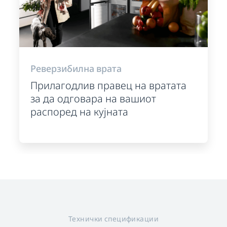
Реверзибилна врата
Прилагодлив правец на вратата
за да одговара на вашиот
распоред на кујната
Технички спецификации