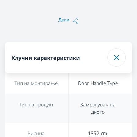
Дели
Клучни карактеристики
Тип на монтирање
Door Handle Type
Тип на продукт
Замрзнувач на
дното
Висина
185.2 cm