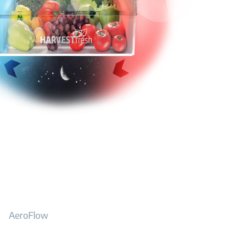
AeroFlow