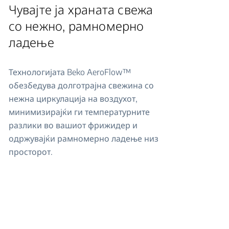
Чувајте ја храната свежа
со нежно, рамномерно
ладење
Технологијата Beko AeroFlow™
обезбедува долготрајна свежина со
нежна циркулација на воздухот,
минимизирајќи ги температурните
разлики во вашиот фрижидер и
одржувајќи рамномерно ладење низ
просторот.