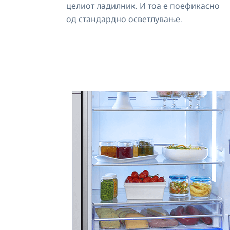
целиот ладилник. И тоа е поефикасно
од стандардно осветлување.