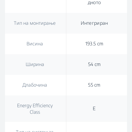
дното
Тип на монтирање
Интегриран
Висина
193.5 cm
Ширина
54 cm
Длабочина
55 cm
Energy Efficiency
E
Class