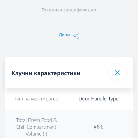
Технички спецификации
Дели
Клучни карактеристики
Тип на монтирање
Door Handle Type
Total Fresh Food &
46 L
Chill Compartment
Volume (l)