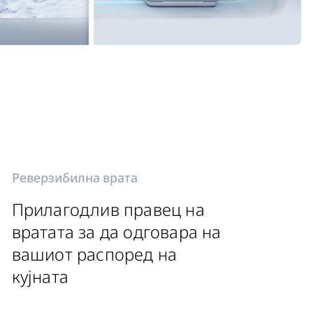
Реверзибилна врата
Прилагодлив правец на
вратата за да одговара на
вашиот распоред на
кујната