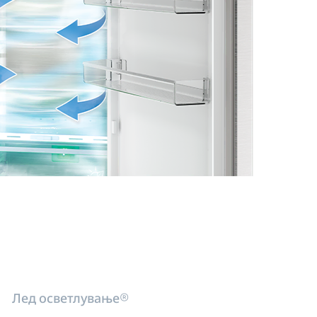
Лед осветлување®