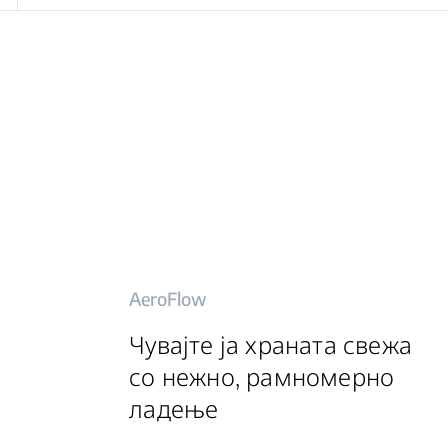
AeroFlow
Чувајте ја храната свежа
со нежно, рамномерно
ладење