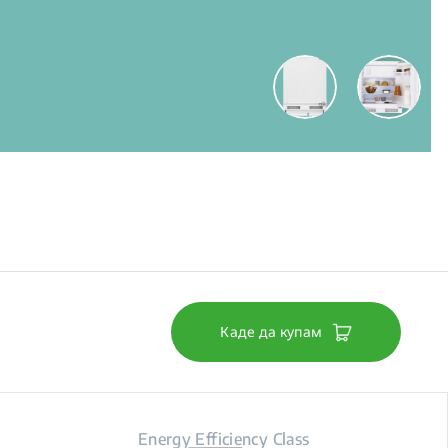
Каде да купам
Energy Efficiency Class