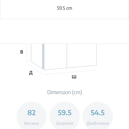
59.5 cm
В
Д
Ш
Dimension (cm)
82
59.5
54.5
Висина
Ширина
Длабочина