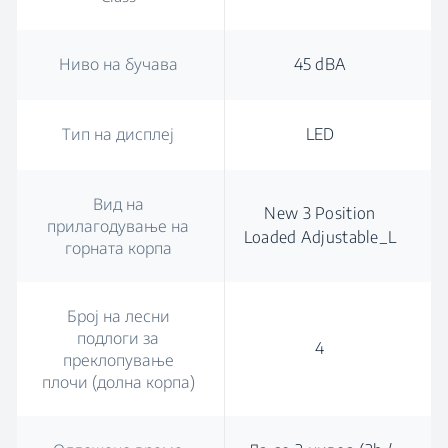
Ниво на бучава
45 dBA
Тип на дисплеј
LED
Вид на
New 3 Position
прилагодување на
Loaded Adjustable_L
горната корпа
Број на лесни
подлоги за
4
преклопување
плочи (долна корпа)