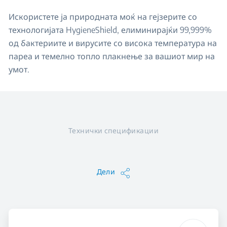
Искористете ја природната моќ на гејзерите со
технологијата HygieneShield, елиминирајќи 99,999%
од бактериите и вирусите со висока температура на
пареа и темелно топло плакнење за вашиот мир на
умот.
Технички спецификации
Дели