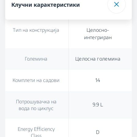
Клучни карактеристики
Тип на конструкција
Целосно-
интегриран
Големина
Целосна големина
Комплети на садови
14
Потрошувачка на
9.9 L
вода по циклус
Energy Efficiency
D
Class