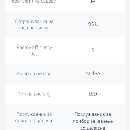
Комплети на садови
14
Потрошувачка на
9.5 L
вода по циклус
Energy Efficiency
B
Class
Ниво на бучава
42 dBA
Тип на дисплеј
LED
Послужавник за
Послужавник за
прибор за јадење
прибор за јадење
со целосна