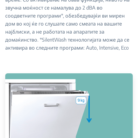
звучна моќност се намалува до 2 dBA во
соодветните програми*, обезбедувајќи ви мирен
дом во кој ќе го слушате само смеата на вашите
најблиски, а не работата на апаратите за
домаќинство. *SilentWash технологијата може да се
активира во следните програми: Auto, Intensive, Eco