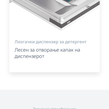
Лизгачки диспензер за детергент
Лесен за отворање капак на
диспензерот
Технички спецификации