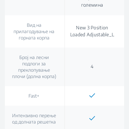
големина
Вид на
New 3 Position
прилагодување на
Loaded Adjustable_L
горната корпа
Број на лесни
подлоги за
4
преклопување
плочи (долна корпа)
Fast+
Интензивно перење
од долната решетка