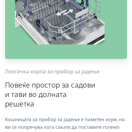
Лизгачка корпа за прибор за јадење
Повеќе простор за садови
и тави во долната
решетка
Кошницата за прибор за јадење е паметен изум, но
ви се попречува кога сакате да поставите големо