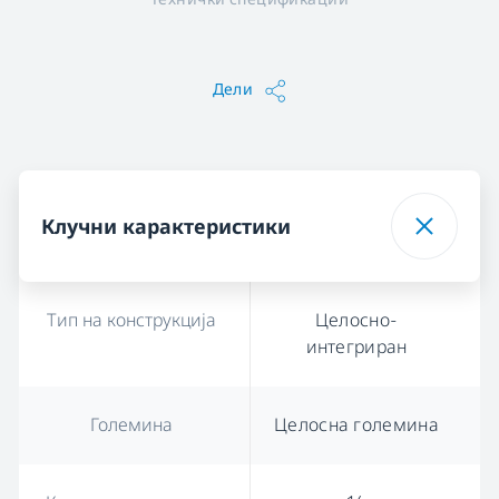
Дели
Клучни карактеристики
Тип на конструкција
Целосно-
интегриран
Големина
Целосна големина