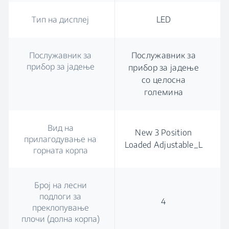
Тип на дисплеј
LED
Послужавник за
Послужавник за
прибор за јадење
прибор за јадење
со целосна
големина
Вид на
New 3 Position
прилагодување на
Loaded Adjustable_L
горната корпа
Број на лесни
подлоги за
4
преклопување
плочи (долна корпа)