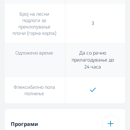
Број на лесни
подлоги за
3
преклопување
плочи (горна корпа)
Одложено време
Да со рачно
прилагодување до
24 часа
Флексибилно пола
полнење
Програми