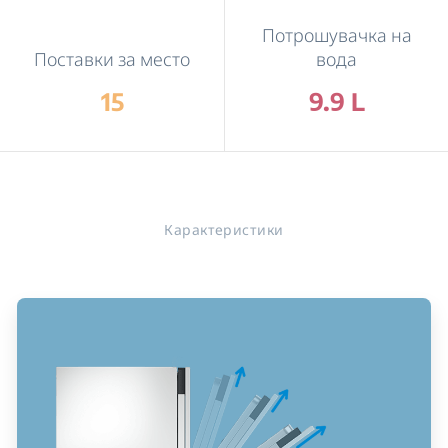
Потрошувачка на
Поставки за место
вода
15
9.9 L
Карактеристики