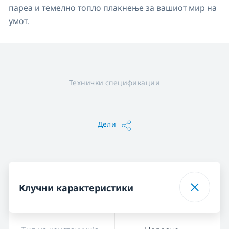
пареа и темелно топло плакнење за вашиот мир на
умот.
Технички спецификации
Дели
Клучни карактеристики