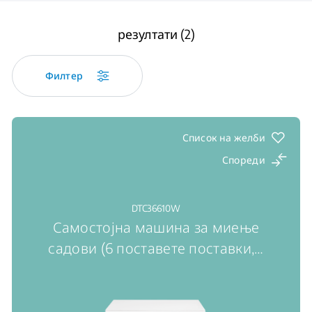
резултати (2)
Филтер
Список на желби
Спореди
DTC36610W
Самостојна машина за миење
садови (6 поставете поставки,
…