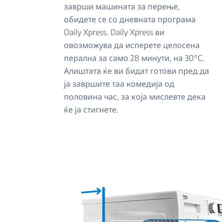
заврши машината за перење,
обидете се со дневната програма
Daily Xpress. Daily Xpress ви
овозможува да исперете целосена
перална за само 28 минути, на 30°C.
Алиштата ќе ви бидат готови пред да
ја завршите таа комедија од
половина час, за која мислевте дека
ќе ја стигнете.