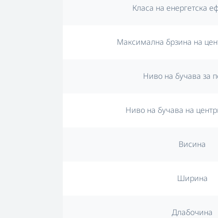
Класа на енергетска е
Максимална брзина на це
Ниво на бучава за 
Ниво на бучава на цент
Висина
Ширина
Длабочина