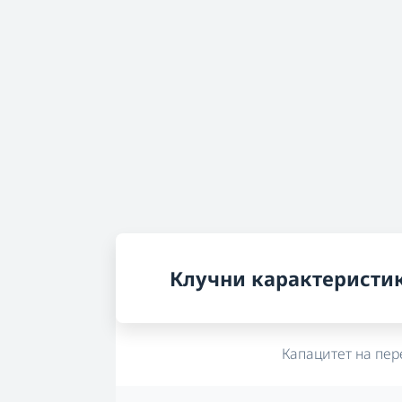
Клучни карактеристи
Капацитет на пе