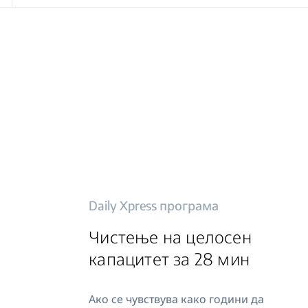
Daily Xpress програма
Чистење на целосен
капацитет за 28 мин
Ако се чувствува како години да