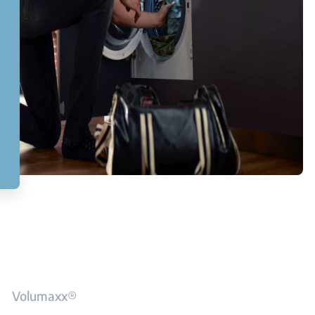
Volumaxx®