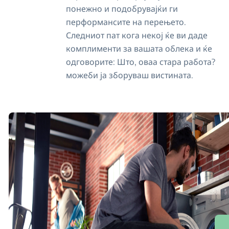
понежно и подобрувајќи ги
перформансите на перењето.
Следниот пат кога некој ќе ви даде
комплименти за вашата облека и ќе
одговорите: Што, оваа стара работа?
можеби ја зборуваш вистината.