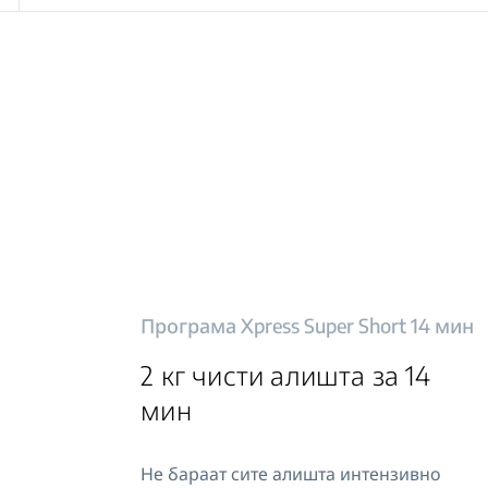
Програма Xpress Super Short 14 мин
2 кг чисти алишта за 14
мин
Не бараат сите алишта интензивно