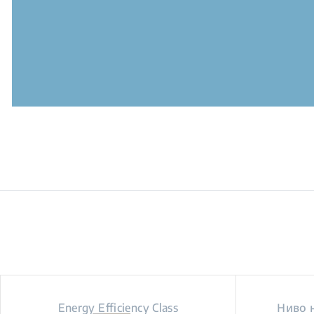
Energy Efficiency Class
Ниво 