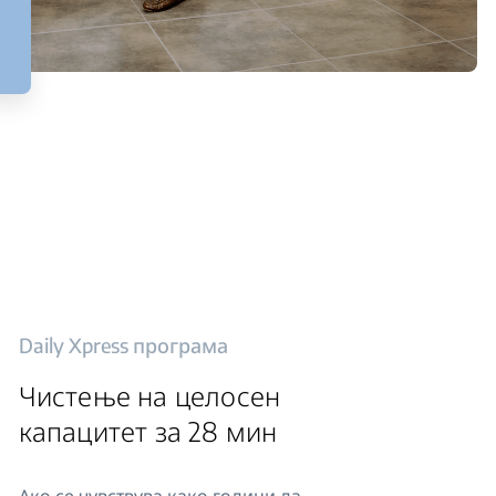
Daily Xpress програма
Чистење на целосен
капацитет за 28 мин