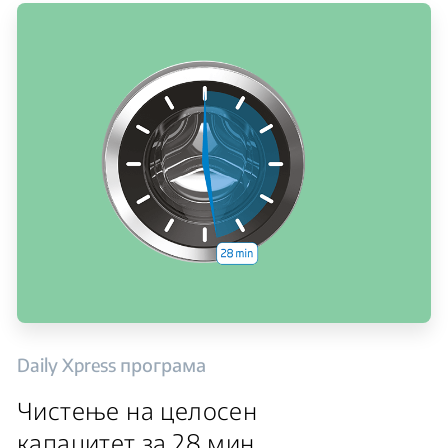
Daily Xpress програма
Чистење на целосен
капацитет за 28 мин