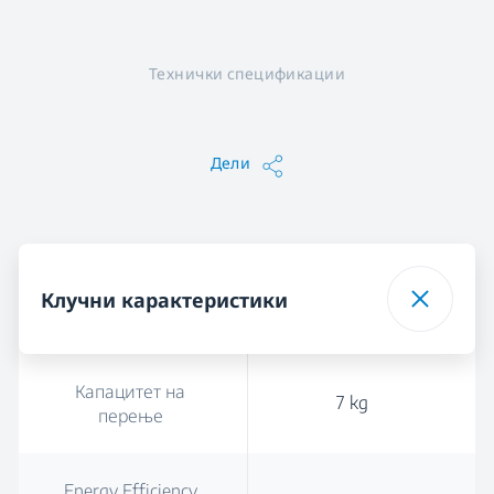
Технички спецификации
Дели
Клучни карактеристики
Капацитет на
7 kg
перење
Energy Efficiency