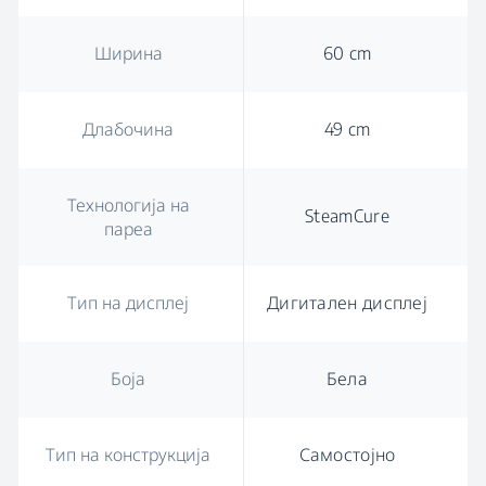
Ширина
60 cm
Длабочина
49 cm
Технологија на
SteamCure
пареа
Тип на дисплеј
Дигитален дисплеј
Боја
Бела
Тип на конструкција
Самостојно