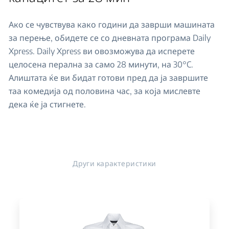
Ако се чувствува како години да заврши машината
за перење, обидете се со дневната програма Daily
Xpress. Daily Xpress ви овозможува да исперете
целосена перална за само 28 минути, на 30°C.
Алиштата ќе ви бидат готови пред да ја завршите
таа комедија од половина час, за која мислевте
дека ќе ја стигнете.
Други карактеристики