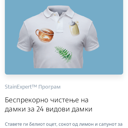
StainExpert™ Програм
Беспрекорно чистење на
дамки за 24 видови дамки
Ставете ги белиот оцет, сокот од лимон и сапунот за