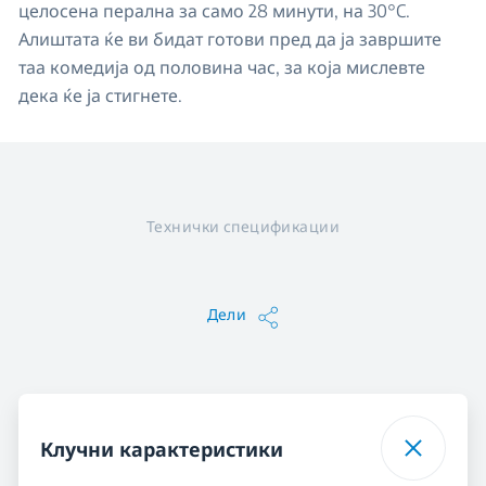
целосена перална за само 28 минути, на 30°C.
Алиштата ќе ви бидат готови пред да ја завршите
таа комедија од половина час, за која мислевте
дека ќе ја стигнете.
Технички спецификации
Дели
Клучни карактеристики