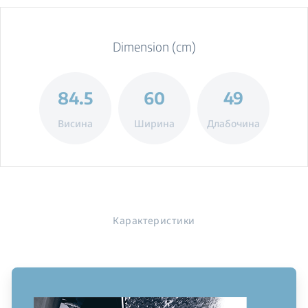
Dimension (cm)
84.5
60
49
Висина
Ширина
Длабочина
Карактеристики