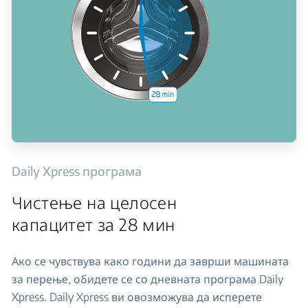
Daily Xpress програма
Чистење на целосен
капацитет за 28 мин
Ако се чувствува како години да заврши машината
за перење, обидете се со дневната програма Daily
Xpress. Daily Xpress ви овозможува да исперете