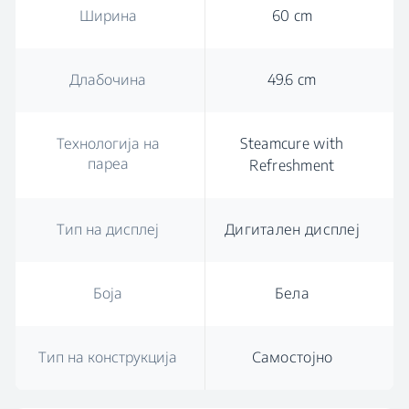
Ширина
60 cm
Длабочина
49.6 cm
Технологија на
Steamcure with
пареа
Refreshment
Тип на дисплеј
Дигитален дисплеј
Боја
Бела
Тип на конструкција
Самостојно