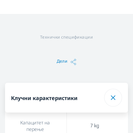
Технички спецификации
Дели
Клучни карактеристики
Капацитет на
7 kg
перење