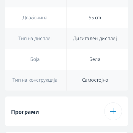
Длабочина
55 cm
Тип на дисплеј
Дигитален дисплеј
Боја
Бела
Тип на конструкција
Самостојно
Програми