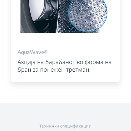
AquaWave®
Акција на барабанот во форма на
бран за понежен третман
Технички спецификации