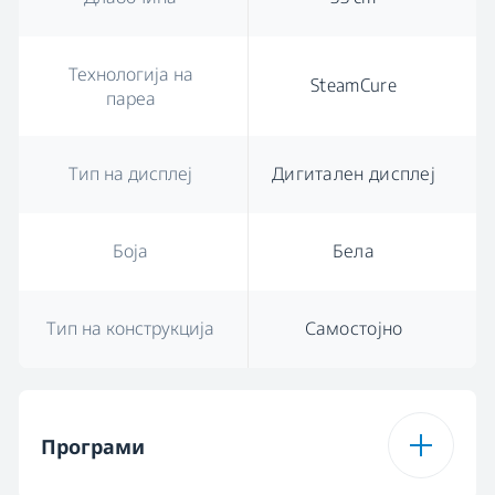
Технологија на
SteamCure
пареа
Тип на дисплеј
Дигитален дисплеј
Боја
Бела
Тип на конструкција
Самостојно
Програми