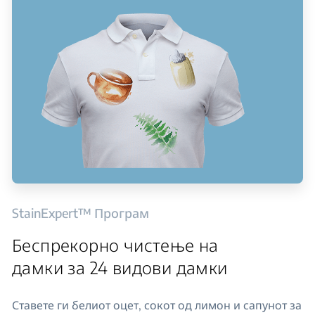
StainExpert™ Програм
Беспрекорно чистење на
дамки за 24 видови дамки
Ставете ги белиот оцет, сокот од лимон и сапунот за