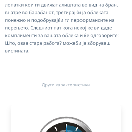
лопатки кои ги движат алиштата во вид на бран,
внатре во барабанот, третирајќи ја облеката
понежно и подобрувајќи ги перформансите на
перењето. Следниот пат кога некој ќе ви даде
комплименти за вашата облека и ќе одговорите:
Што, оваа стара работа? можеби ја зборуваш
вистината.
Други карактеристики