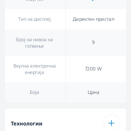
Тип на дисплеј
Директен пристап
Број на нивоа на
9
готвење
Вкупна електрична
7200 W
енергија
Боја
Црна
Технологии