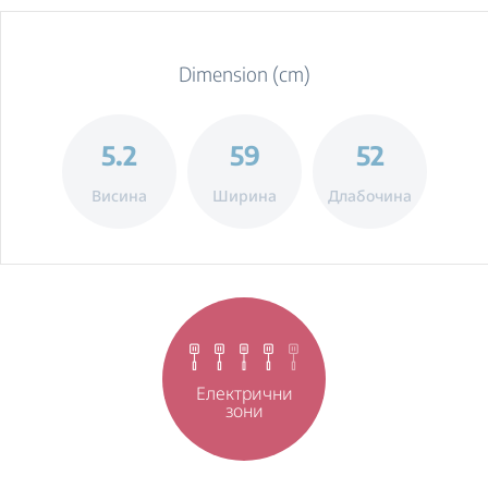
Dimension (cm)
5.2
59
52
Висина
Ширина
Длабочина
Електрични
зони