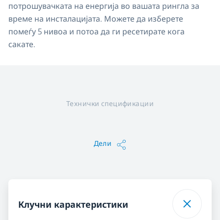
потрошувачката на енергија во вашата рингла за
време на инсталацијата. Можете да изберете
помеѓу 5 нивоа и потоа да ги ресетирате кога
сакате.
Технички спецификации
Дели
Клучни карактеристики