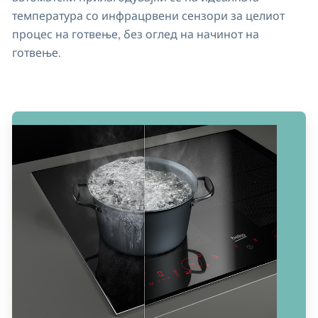
температура со инфрацрвени сензори за целиот
процес на готвење, без оглед на начинот на
готвење.