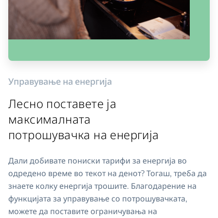
Управување на енергија
Лесно поставете ја
максималната
потрошувачка на енергија
Дали добивате пониски тарифи за енергија во
одредено време во текот на денот? Тогаш, треба да
знаете колку енергија трошите. Благодарение на
функцијата за управување со потрошувачката,
можете да поставите ограничувања на