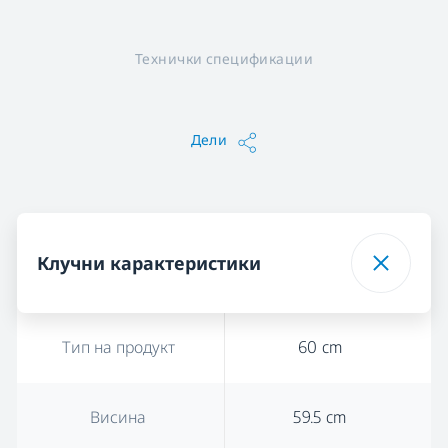
Технички спецификации
Дели
Клучни карактеристики
Тип на продукт
60 cm
Висина
59.5 cm