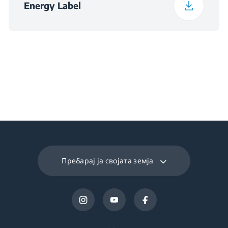
Energy Label
(мм)
Пребарај ја својата земја