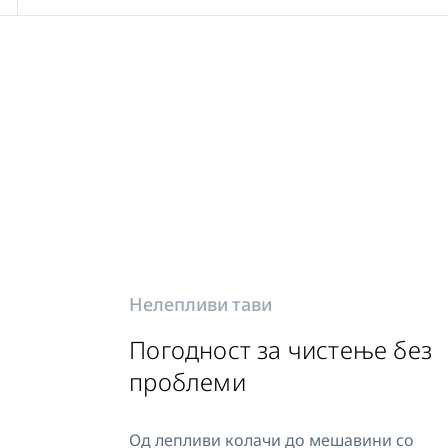
Нелепливи тави
Погодност за чистење без
проблеми
Од лепливи колачи до мешавини со