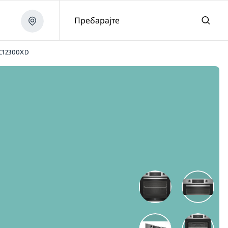
Пребарајте
C12300XD