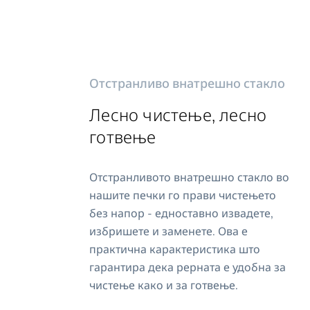
Отстранливо внатрешно стакло
Лесно чистење, лесно
готвење
Отстранливото внатрешно стакло во
нашите печки го прави чистењето
без напор - едноставно извадете,
избришете и заменете. Ова е
практична карактеристика што
гарантира дека рерната е удобна за
чистење како и за готвење.