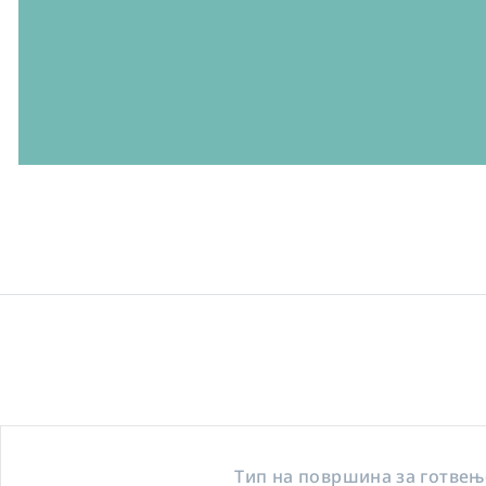
Тип на површина за готвењ