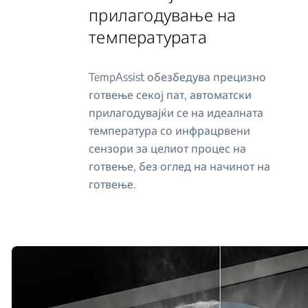
прилагодување на
температурата
TempAssist обезбедува прецизно
готвење секој пат, автоматски
прилагодувајќи се на идеалната
температура со инфрацрвени
сензори за целиот процес на
готвење, без оглед на начинот на
готвење.