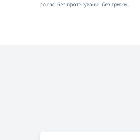
со гас. Без протекување, без грижи.