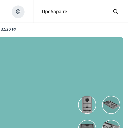
Пребарајте
 32220 FX