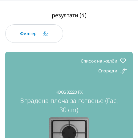
резултати (4)
Филтер
Список на желби
Спореди
HDCG 32220 FX
Вградена плоча за готвење (Гас,
30 cm)