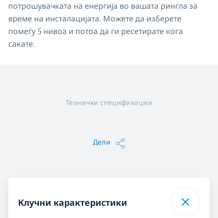
потрошувачката на енергија во вашата рингла за
време на инсталацијата. Можете да изберете
помеѓу 5 нивоа и потоа да ги ресетирате кога
сакате.
Технички спецификации
Дели
Клучни карактеристики