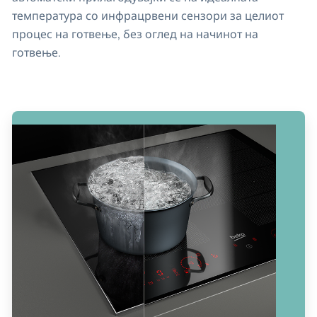
температура со инфрацрвени сензори за целиот
процес на готвење, без оглед на начинот на
готвење.