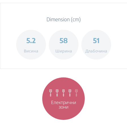
Dimension (cm)
5.2
58
51
Висина
Ширина
Длабочина
Електрични
зони