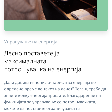
Управување на енергија
Лесно поставете ја
максималната
потрошувачка на енергија
Дали добивате пониски тарифи за енергија во
одредено време во текот на денот? Тогаш, треба да
знаете колку енергија трошите. Благодарение на
функцијата за управување со потрошувачката,
можете да поставите ограничувања на