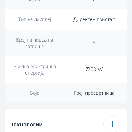
Тип на дисплеј
Директен пристап
Број на нивоа на
9
готвење
Вкупна електрична
7200 W
енергија
Боја
Греј-пресвртница
Технологии