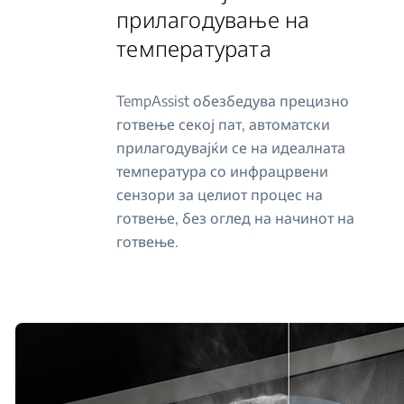
прилагодување на
температурата
TempAssist обезбедува прецизно
готвење секој пат, автоматски
прилагодувајќи се на идеалната
температура со инфрацрвени
сензори за целиот процес на
готвење, без оглед на начинот на
готвење.