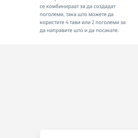
се комбинираат за да создадат
поголеми, така што можете да
користите 4 тави или 2 поголеми за
да направите што и да посакате.