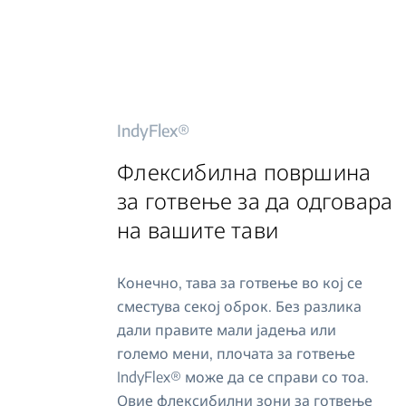
IndyFlex®
Флексибилна површина
за готвење за да одговара
на вашите тави
Конечно, тава за готвење во кој се
сместува секој оброк. Без разлика
дали правите мали јадења или
големо мени, плочата за готвење
IndyFlex® може да се справи со тоа.
Овие флексибилни зони за готвење