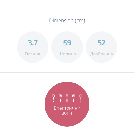
Dimension (cm)
3.7
59
52
Висина
Ширина
Длабочина
Електрични
зони