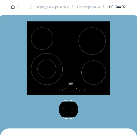
/
...
/
Вградени рингли
/
Електрични
/
HIC 64402