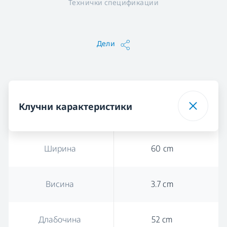
Технички спецификации
Дели
Клучни карактеристики
Ширина
60 cm
Висина
3.7 cm
Длабочина
52 cm