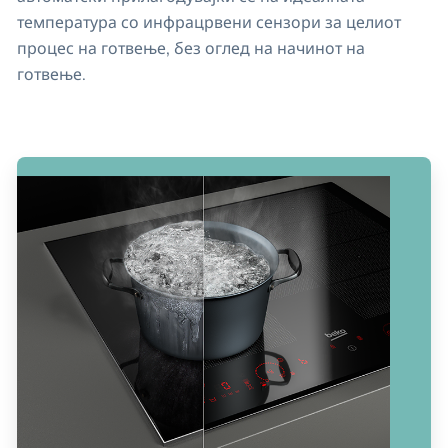
температура со инфрацрвени сензори за целиот
процес на готвење, без оглед на начинот на
готвење.