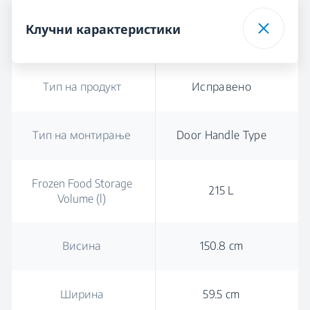
Клучни карактеристики
Тип на продукт
Исправено
Тип на монтирање
Door Handle Type
Frozen Food Storage
215 L
Volume (l)
Висина
150.8 cm
Ширина
59.5 cm