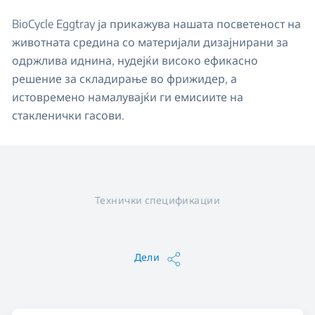
BioCycle Eggtray ја прикажува нашата посветеност на
животната средина со материјали дизајнирани за
одржлива иднина, нудејќи високо ефикасно
решение за складирање во фрижидер, а
истовремено намалувајќи ги емисиите на
стакленички гасови.
Технички спецификации
Дели