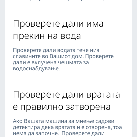
Проверете дали има
прекин на вода
Проверете дали водата тече низ
славините во Вашиот дом. Проверете
дали е вклучена чешмата за
водоснабдување.
Проверете дали вратата
е правилно затворена
Ако Вашата машина за миење садови
детектира дека вратата и е отворена, тоа
нема да започне. Проверете дали