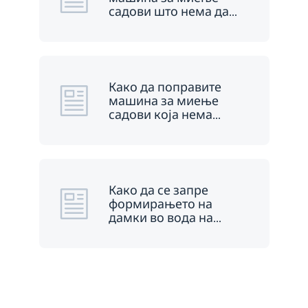
садови што нема да
…
Како да поправите
машина за миење
садови која нема
…
Како да се запре
формирањето на
дамки во вода на
…