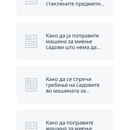
стаклените предмети
…
Како да ја поправите
машина за миење
садови што нема да
…
Како да се спречи
гребење на садовите
во машината за
…
Како да поправите
машина за миење