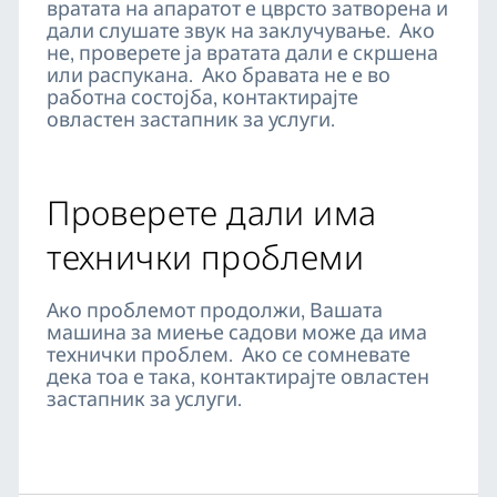
вратата на апаратот е цврсто затворена и
дали слушате звук на заклучување. Ако
не, проверете ја вратата дали е скршена
или распукана. Ако бравата не е во
работна состојба, контактирајте
овластен застапник за услуги.
Проверете дали има
технички проблеми
Ако проблемот продолжи, Вашата
машина за миење садови може да има
технички проблем. Ако се сомневате
дека тоа е така, контактирајте овластен
застапник за услуги.