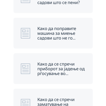
садови што се пени?
Како да поправите
машина за миење
садови што не го
…
Како да се спречи
приборот за јадење од
рѓосување во
…
Како да се спречи
заматување на