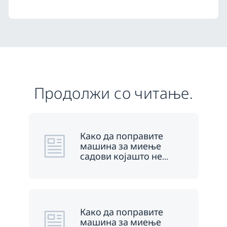
Продолжи со читање.
Како да поправите
машина за миење
садови којашто не
…
Како да поправите
машина за миење