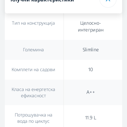
Тип на конструкција
Целосно-
интегриран
Големина
Slimline
Комплети на садови
10
Класа на енергетска
A++
ефикасност
Потрошувачка на
11.9 L
вода по циклус