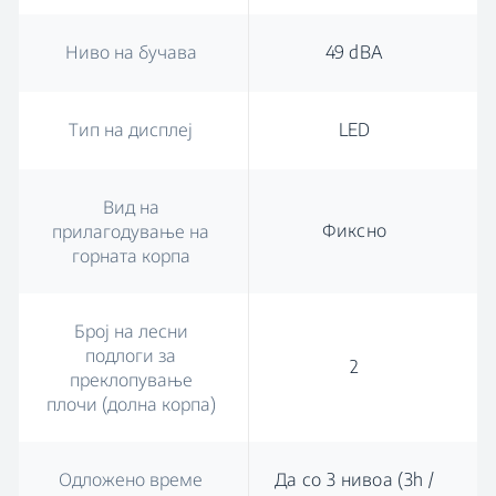
Ниво на бучава
49 dBA
Тип на дисплеј
LED
Вид на
Фиксно
прилагодување на
горната корпа
Број на лесни
подлоги за
2
преклопување
плочи (долна корпа)
Одложено време
Да со 3 нивоа (3h /