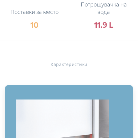
Потрошувачка на
Поставки за место
вода
10
11.9 L
Карактеристики