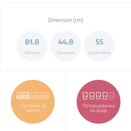
Dimension (cm)
81.8
44.8
55
Висина
Ширина
Длабочина
Поставки за
Потрошувачка
место
на вода