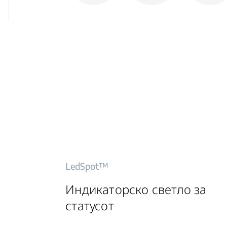
LedSpot™
Индикаторско светло за
статусот