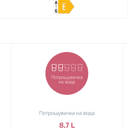
Потрошувачка
на вода
Потрошувачка на вода
8.7 L