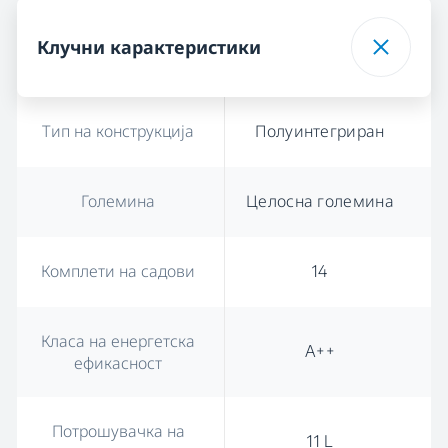
Клучни карактеристики
Тип на конструкција
Полуинтегриран
Големина
Целосна големина
Комплети на садови
14
Класа на енергетска
A++
ефикасност
Потрошувачка на
11 L