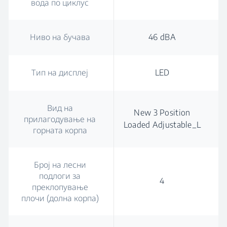
вода по циклус
Ниво на бучава
46 dBA
Тип на дисплеј
LED
Вид на
New 3 Position
прилагодување на
Loaded Adjustable_L
горната корпа
Број на лесни
подлоги за
4
преклопување
плочи (долна корпа)