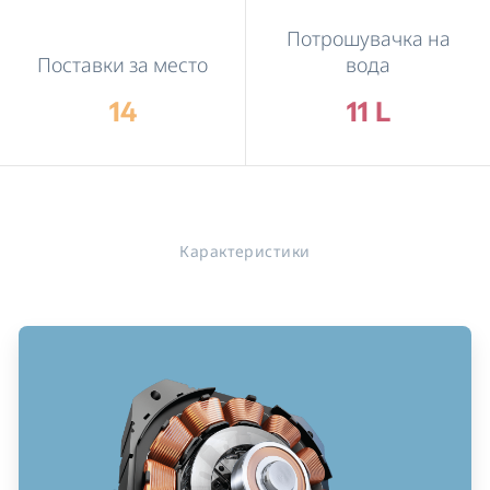
Потрошувачка на
Поставки за место
вода
14
11 L
Карактеристики