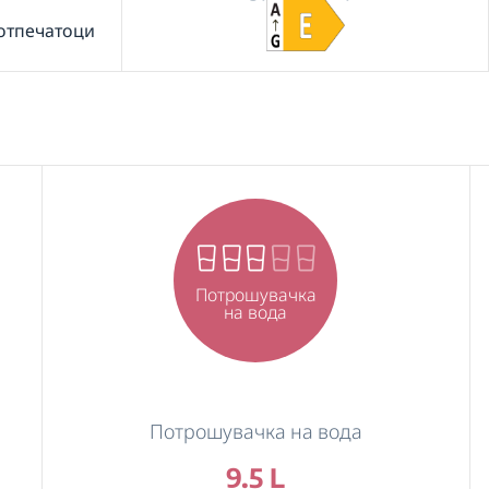
 отпечатоци
Потрошувачка
на вода
Потрошувачка на вода
9.5 L