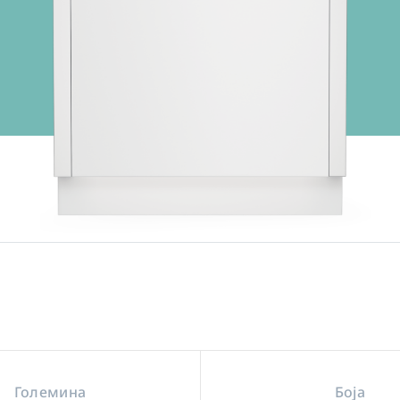
Големина
Боја