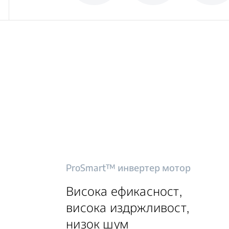
ProSmart™ инвертер мотор
Висока ефикасност,
висока издржливост,
низок шум